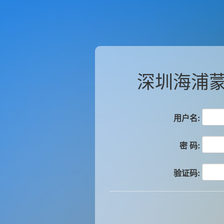
深圳海浦
用户名:
密 码:
验证码: